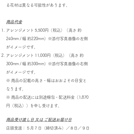
る花材は異なる可能性があります。
商品代金
アレンジメント 5,500円（税込）（高さ 約
240mm / 幅 約220mm）※添付写真画像の左側
がイメージです。
アレンジメント 11,000円（税込）（高さ 約
300mm / 幅 約300mm）※添付写真画像の右側
がイメージです。
※ 商品の記載の高さ・幅はおおよその目安と
なります。
※ 商品の配送には別途梱包・配送料金（1,870
円（税込））を申し受けます。
商品受け渡し日 又は ご配送お届け日
店頭受渡：５月７日（締切済み
）／８日／９日