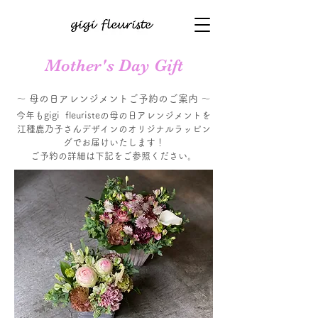
Mother's Day Gift
〜 母の日アレンジメントご予約のご案内 〜
今年もgigi fleuristeの母の日アレンジメントを
江種鹿乃子さんデザインのオリジナルラッピン
グでお届けいたします！
ご予約の詳細は下記をご参照ください。